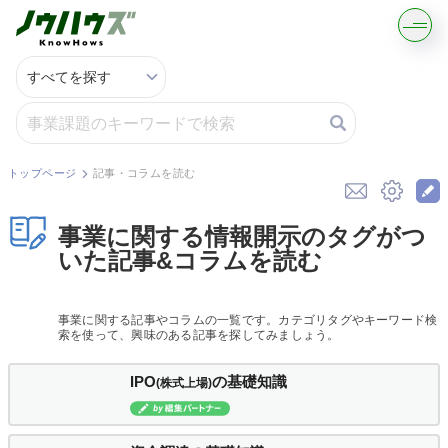
記事・コラムを読む
解決策を募集する
トップページ
記事・コラムを読む
知識を買う／売る
事業に関する情報開示のタグがつ
いた記事&コラムを読む
契約書ひな型を探す
事業に関する記事やコラムの一覧です。カテゴリタグやキーワード検
専門家に電話する
索を使って、興味のある記事を探してみましょう。
無料で株価を算定
IPO
の基礎知識
(株式上場)
資本政策を無料でお試し