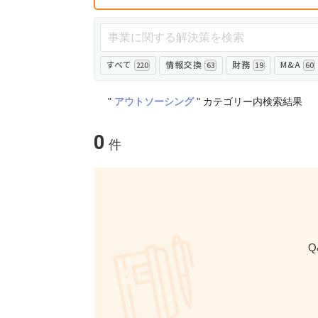
すべて
情報交換
財務
M&A
220
63
19
60
"
アウトソーシング
"
カテゴリー内検索結果
0