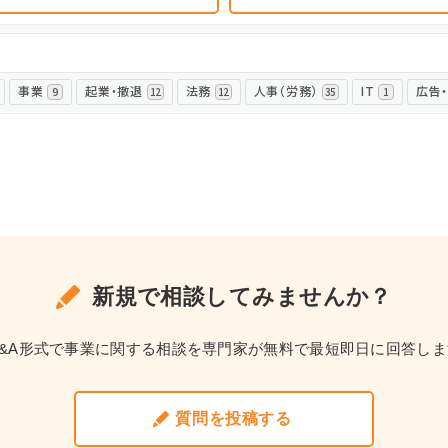
ログイン
事業
起業・撤退
法務
人事（労務）
IT
広告
9
12
12
35
1
新規で相談してみませんか？
Q&A形式で事業に関する相談を専門家が無料で最短即日に回答しま
質問を投稿する