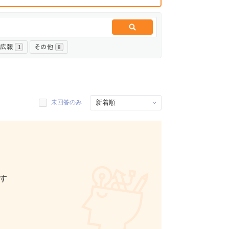
・広報
その他
1
8
未回答のみ
す