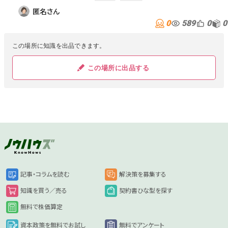
匿名さん
0
589
0
0
この場所に知識を出品できます。
この場所に出品する
記事・コラムを読む
解決策を募集する
知識を買う／売る
契約書ひな型を探す
無料で株価算定
資本政策を無料でお試し
無料でアンケート