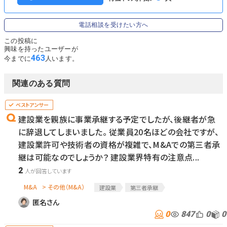
電話相談を受けたい方へ
この投稿に
興味を持ったユーザーが
463
今までに
人います。
関連のある質問
建設業を親族に事業承継する予定でしたが、後継者が急
に辞退してしまいました。 従業員20名ほどの会社ですが、
建設業許可や技術者の資格が複雑で、M&Aでの第三者承
継は可能なのでしょうか？ 建設業界特有の注意点...
2
M&A
> その他（M&A）
建設業
第三者承継
匿名さん
0
847
0
0