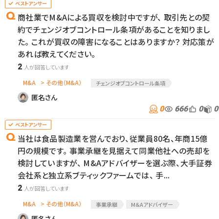
商社業でM&Aによる買収を検討中ですが、 取引先との契
約でチェンジオブコントロール条項があることを知りまし
た。 これが買収の障害になることはありますか？ 対応策が
あれば教えてください。
2
M&A
> その他（M&A）
チェンジオブコントロール条項
匿名さん
0
666
0
0
当社は食品製造業を営んでおり、従業員80名、年商15億
円の規模です。 事業承継を見据えて同業他社への売却を
検討していますが、 M&Aアドバイザーを選ぶ際、大手証券
会社系と独立系ブティックファームでは、 手...
2
M&A
> その他（M&A）
事業承継
M＆Aアドバイザー
匿名さん