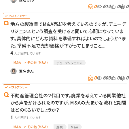
0
614
0
0
地方の製造業でM&A売却を考えているのですが、デューデ
リジェンスという調査を受けると聞いて心配になっていま
す。具体的にどんな資料を準備すればよいのでしょうか？ま
た、準備不足で売却価格が下がってしまうこと...
4
M&A
> その他（M&A）
デューデリジェンス
匿名さん
0
603
0
0
不動産管理会社の２代目です。廃業を考えている同業他社
から声をかけられたのですが、M&Aの大まかな流れと期間
はどのくらいでしょうか？
1
M&A
> その他（M&A）
廃業
M&A