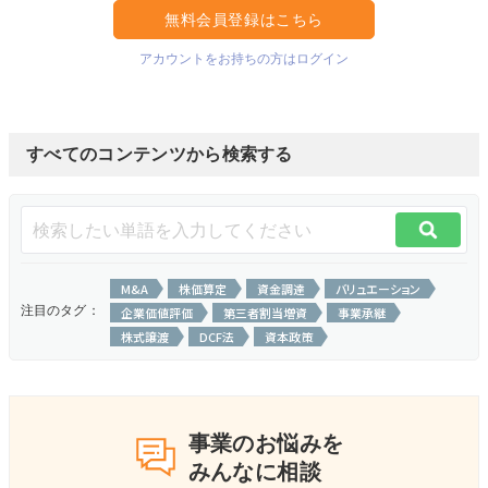
無料会員登録はこちら
アカウントをお持ちの方はログイン
すべてのコンテンツから検索する
M&A
株価算定
資金調達
バリュエーション
注目のタグ：
企業価値評価
第三者割当増資
事業承継
株式譲渡
DCF法
資本政策
事業のお悩みを
みんなに相談