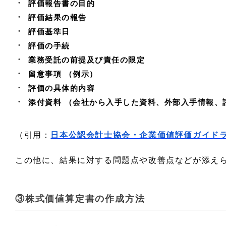
評価報告書の目的
評価結果の報告
評価基準日
評価の手続
業務受託の前提及び責任の限定
留意事項 （例示）
評価の具体的内容
添付資料 （会社から入手した資料、外部入手情報、
（引用：
日本公認会計士協会・企業価値評価ガイドライン
この他に、結果に対する問題点や改善点などが添え
③株式価値算定書の作成方法