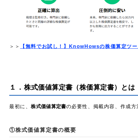
＞＞
【無料でお試し！】KnowHowsの株価算定ツ
１．
株式価値算定書（株価算定書）とは
最初に、
株式価値算定書
の必要性、掲載内容、作成方
①株式価値算定書の概要