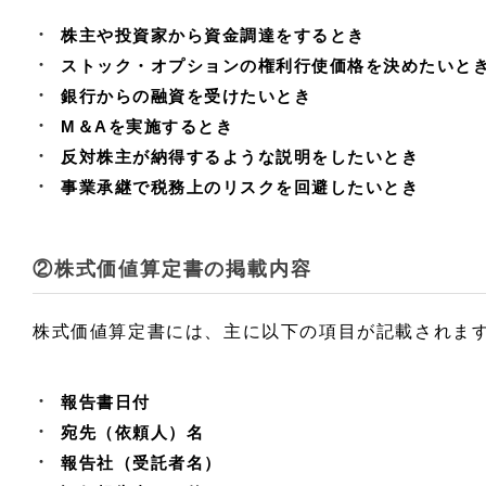
株主や投資家から資金調達をするとき
ストック・オプションの権利行使価格を決めたいと
銀行からの融資を受けたいとき
M＆Aを実施するとき
反対株主が納得するような説明をしたいとき
事業承継で税務上のリスクを回避したいとき
②株式価値算定書の掲載内容
株式価値算定書には、主に以下の項目が記載されま
報告書日付
宛先（依頼人）名
報告社（受託者名）