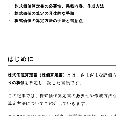
まとめ
株式価値算定書の必要性、掲載内容、作成方法
おわりに
株式価値の算定の具体的な手順
株式価値の算定方法の手法と留意点
はじめに
株式価値算定書（株価算定書）
とは、さまざまな評価
りの株価
を算定し、記した書類です。
この記事では、株式価値算定書の必要性や作成方法
算定方法についてご紹介していきます。