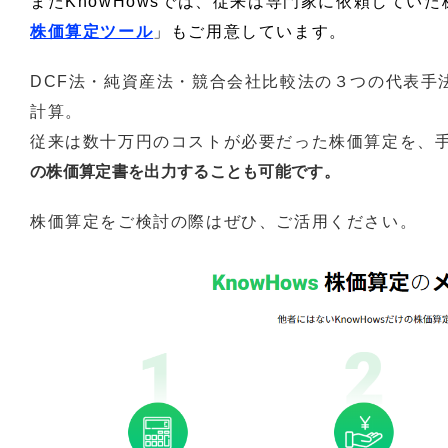
またKnowHowsでは、従来は専門家に依頼してい
株価算定ツール
」もご用意しています。
DCF法・純資産法・競合会社比較法の３つの代表手
計算。
従来は数十万円のコストが必要だった株価算定を、
の株価算定書を出力することも可能です。
株価算定をご検討の際はぜひ、ご活用ください。