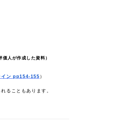
評価人が作成した資料）
 pp154-155
）
られることもあります。