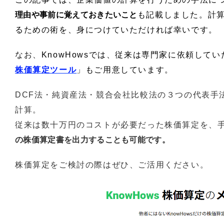
理由や事前に覚えておきたいこと
も記載しました。計
るための術を、身につけていただければ幸いです。
なお、
KnowHowsでは、従来は専門家に依頼して
株価算定ツール
」もご用意しています。
DCF法・純資産法・競合会社比較法の３つの代表手
計算。
従来は数十万円のコストが必要だった株価算定を、
の株価算定書を出力することも可能です。
株価算定をご検討の際はぜひ、ご活用ください。