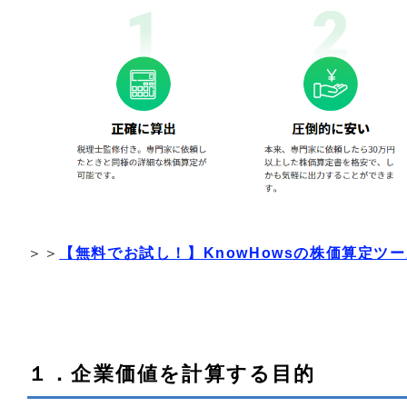
＞＞
【無料でお試し！】KnowHowsの株価算定ツ
１．企業価値を計算する目的