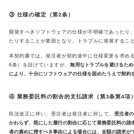
③ 仕様の確定（第2条）
開発すべきソフトウェアの仕様が不明確であったり
たりすることが要因となり、トラブルに発展するこ
本契約書では、発注者が契約途中に仕様変更を求め
6条）を設けていますが、
無用なトラブルを避けるため
により、十分にソフトウェアの仕様を固めたうえで契約
④ 業務委託料の割合的支払請求（第3条第4項
民法改正に伴い、受注者は発注者に対して、
受注者の
かわらず、既にした履行の割合に応じて業務委託料の請
者の責めに帰すべき事由による場合には、全額の請求が