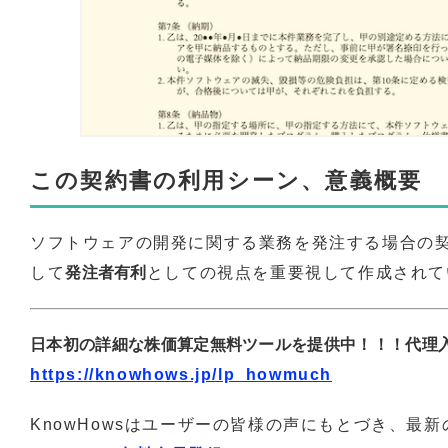
この契約書の利用シーン、意義概要
ソフトウェアの開発に関する業務を発注する場合の
して
発注者有利
としての視点を重要視して作成されて
日本初の詳細な株価算定無料ツールを提供中！！！代理
https://knowhows.jp/lp_howmuch
KnowHowsはユーザーの皆様の声にもとづき、最