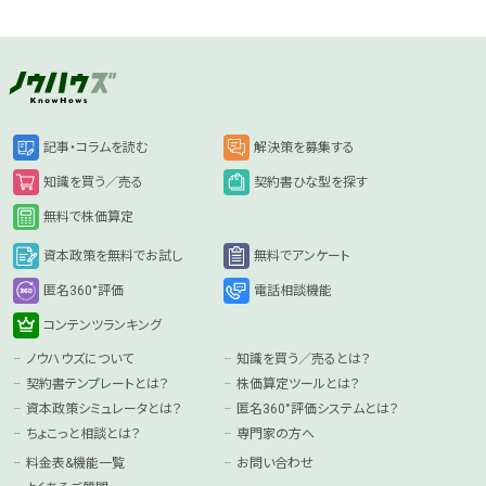
記事・コラムを読む
解決策を募集する
知識を買う／売る
契約書ひな型を探す
無料で株価算定
資本政策を無料でお試し
無料でアンケート
匿名360°評価
電話相談機能
コンテンツランキング
ノウハウズについて
知識を買う／売るとは？
契約書テンプレートとは？
株価算定ツールとは？
資本政策シミュレータとは？
匿名360°評価システムとは？
ちょこっと相談とは？
専門家の方へ
料金表&機能一覧
お問い合わせ