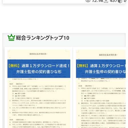
12.9k
437
0
開発委託契約
ソフトウェア開発委託
プログラム開発委託
請負
開発請負
請負契約
ソフトウェア開発請負
プログラム開発請負
プログラム開発発注
委託契約
プログラム開発委託契約
ソフトウェア開発委託契約
総合ランキングトップ10