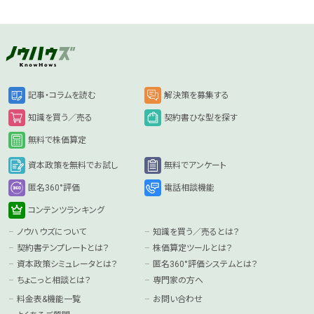
記事・コラムを読む
解決策を募集する
知識を買う／売る
契約書ひな型を探す
無料で株価算定
資本政策を無料でお試し
無料でアンケート
匿名360°評価
電話相談機能
コンテンツランキング
ノウハウズについて
知識を買う／売るとは？
契約書テンプレートとは？
株価算定ツールとは？
資本政策シミュレータとは？
匿名360°評価システムとは？
ちょこっと相談とは？
専門家の方へ
料金表&機能一覧
お問い合わせ