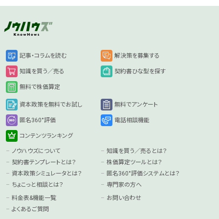
記事・コラムを読む
解決策を募集する
知識を買う／売る
契約書ひな型を探す
無料で株価算定
資本政策を無料でお試し
無料でアンケート
匿名360°評価
電話相談機能
コンテンツランキング
ノウハウズについて
知識を買う／売るとは？
契約書テンプレートとは？
株価算定ツールとは？
資本政策シミュレータとは？
匿名360°評価システムとは？
ちょこっと相談とは？
専門家の方へ
料金表&機能一覧
お問い合わせ
よくあるご質問