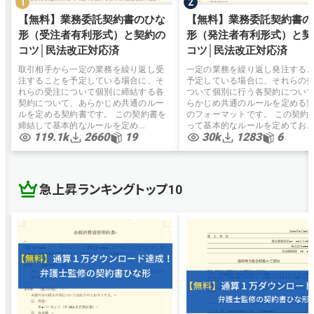
【無料】業務委託契約書のひな
【無料】業務委託契約書の
形（受注者有利形式）と契約の
形（発注者有利形式）と契
コツ│民法改正対応済
コツ│民法改正対応済
取引相手から一定の業務を繰り返し受
一定の業務を繰り返し発注する
注することを予定している場合に、そ
予定している場合に、それらの
れらの受注について個別に締結する各
ついて個別に行う各契約につい
契約について、あらかじめ共通のルー
らかじめ共通のルールを定める
ルを定める契約書です。 この契約書を
のフォーマットです。 この契約
締結して基本的なルールを定め...
って基本的なルールを定めてお...
119.1k
2660
19
30k
1283
6
急上昇ランキングトップ10