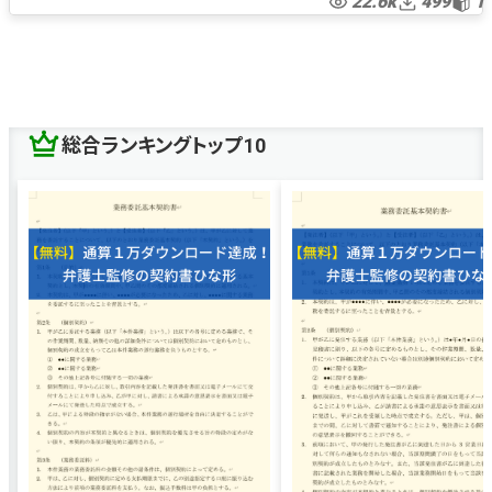
22.6k
499
1
総合ランキングトップ10