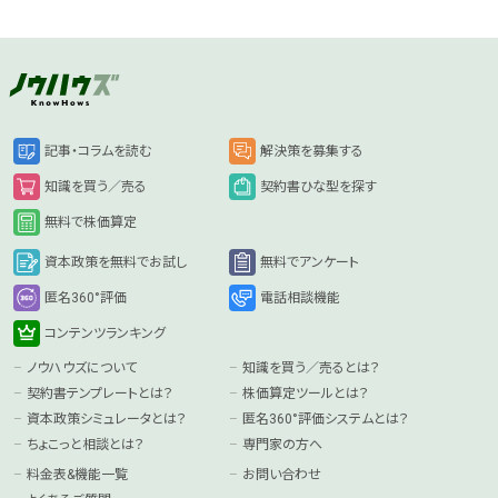
記事・コラムを読む
解決策を募集する
知識を買う／売る
契約書ひな型を探す
無料で株価算定
資本政策を無料でお試し
無料でアンケート
匿名360°評価
電話相談機能
コンテンツランキング
ノウハウズについて
知識を買う／売るとは？
契約書テンプレートとは？
株価算定ツールとは？
資本政策シミュレータとは？
匿名360°評価システムとは？
ちょこっと相談とは？
専門家の方へ
料金表&機能一覧
お問い合わせ