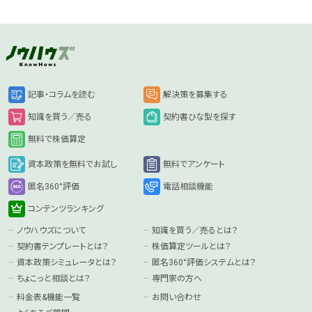
記事・コラムを読む
解決策を募集する
知識を買う／売る
契約書ひな型を探す
無料で株価算定
資本政策を無料でお試し
無料でアンケート
匿名360°評価
電話相談機能
コンテンツランキング
ノウハウズについて
知識を買う／売るとは？
契約書テンプレートとは？
株価算定ツールとは？
資本政策シミュレータとは？
匿名360°評価システムとは？
ちょこっと相談とは？
専門家の方へ
料金表&機能一覧
お問い合わせ