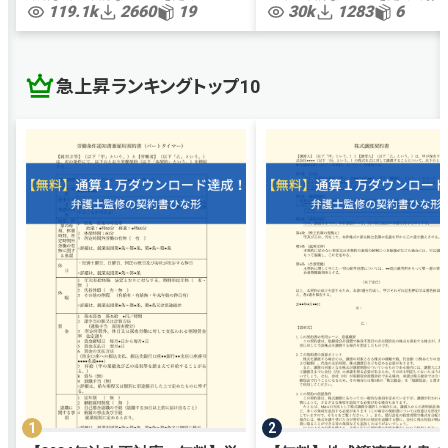
119.1k
2660
19
30k
1283
6
急上昇ランキングトップ10