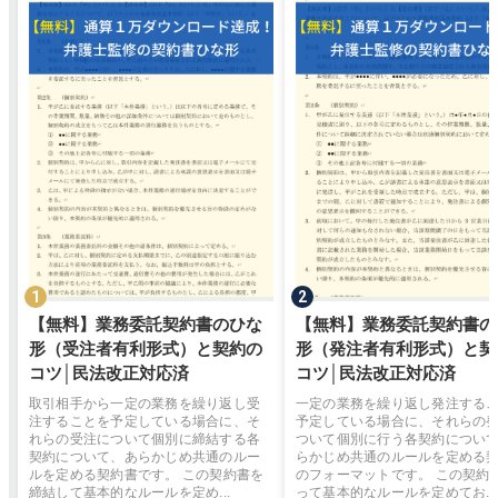
【無料】業務委託契約書のひな
【無料】業務委託契約書の
形（受注者有利形式）と契約の
形（発注者有利形式）と契
コツ│民法改正対応済
コツ│民法改正対応済
取引相手から一定の業務を繰り返し受
一定の業務を繰り返し発注する
注することを予定している場合に、そ
予定している場合に、それらの
れらの受注について個別に締結する各
ついて個別に行う各契約につい
契約について、あらかじめ共通のルー
らかじめ共通のルールを定める
ルを定める契約書です。 この契約書を
のフォーマットです。 この契約
締結して基本的なルールを定め...
って基本的なルールを定めてお...