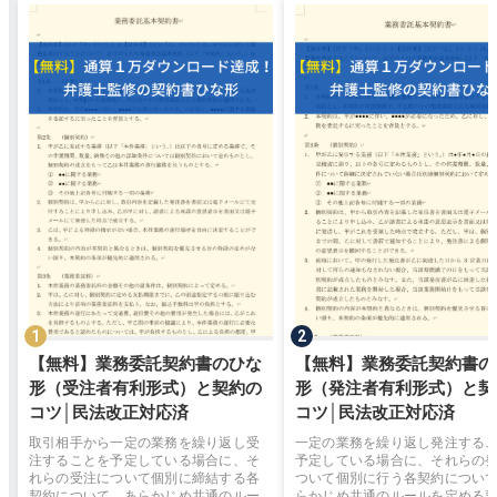
【無料】業務委託契約書のひな
【無料】業務委託契約書の
形（受注者有利形式）と契約の
形（発注者有利形式）と契
コツ│民法改正対応済
コツ│民法改正対応済
取引相手から一定の業務を繰り返し受
一定の業務を繰り返し発注する
注することを予定している場合に、そ
予定している場合に、それらの
れらの受注について個別に締結する各
ついて個別に行う各契約につい
契約について、あらかじめ共通のルー
らかじめ共通のルールを定める