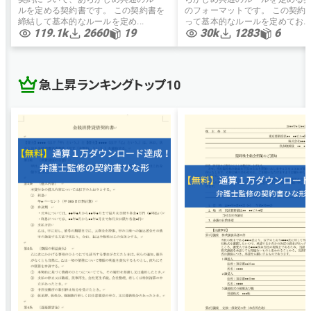
ルを定める契約書です。 この契約書を
のフォーマットです。 この契約
締結して基本的なルールを定め...
って基本的なルールを定めてお...
119.1k
2660
19
30k
1283
6
急上昇ランキングトップ10