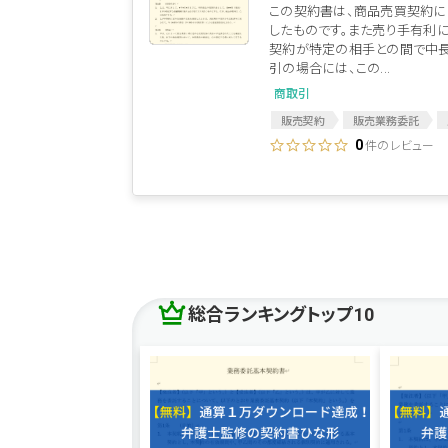
この契約書は、商品売買契約に
したものです。また売り手有利
契約が特定の相手との間で中
引の場合には、この...
商取引
販売契約
販売業務委託
販売
売買契約
商品販売
件のレビュー
0
総合ランキングトップ10