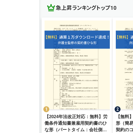
急上昇ランキングトップ10
【2024年法改正対応：無料】労
【無料
働条件通知書兼雇用契約書のひ
形（簡
な形（パートタイム：会社側有
契約の