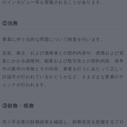
のインタビュー等も実施されることがあります。
②法務
事業に伴う法的な問題について精査を行います。
定款、株主・および債権者との契約内容や、債務および資
産にかかる諸権利、顧客および取引先との契約内容、係争
中の案件の有無とその内容、事業を行うにあたって正しく
許認可が行われているかどうかなど、さまざまな要素のチ
ェックが行われます。
③財務・税務
売り手企業の財務諸表を確認し、財務状況を把握するプロ