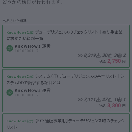
どうかの検討が行われます。
デューデリジェンスのチェックリスト│売り手企業
に求めたい資料一覧
KnowHows 運営
1000000117
8,319
30
3
2
2,750
システム（IT）デューデリジェンスの基本リスト│シ
ステムDDで請求する項目とは
KnowHows 運営
1000000117
7,111
27
1
1
3,300
【EC・通販事業用】デューデリジェンス時のチェック
リスト