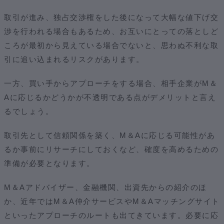
取引が進み、独占交渉権をした後になって大幅な値下げ交
渉を行われる場合もあるため、お互いにとっての落としど
ころが最初から見えている場合でないと、思わぬ不利な取
引に追い込まれるリスクがあります。
一方、買い手からアプローチをする場合、相手企業がM＆
Aに応じるかどうかが不透明である点がデメリットと言え
るでしょう。
取引先として信頼関係を築く、M＆Aに応じる可能性があ
るか事前にリサーチにしておくなど、確度を高めるための
準備が必要となります。
M＆Aアドバイザー、金融機関、出資先からの紹介のほ
か、近年ではM＆A仲介サービスやM＆Aマッチングサイト
といったアプローチのルートも出てきています。必要に応