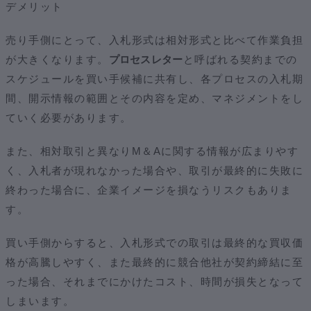
デメリット
売り手側にとって、入札形式は相対形式と比べて作業負担
が大きくなります。
プロセスレター
と呼ばれる契約までの
スケジュールを買い手候補に共有し、各プロセスの入札期
間、開示情報の範囲とその内容を定め、マネジメントをし
ていく必要があります。
また、相対取引と異なりM＆Aに関する情報が広まりやす
く、入札者が現れなかった場合や、取引が最終的に失敗に
終わった場合に、企業イメージを損なうリスクもありま
す。
買い手側からすると、入札形式での取引は最終的な買収価
格が高騰しやすく、また最終的に競合他社が契約締結に至
った場合、それまでにかけたコスト、時間が損失となって
しまいます。