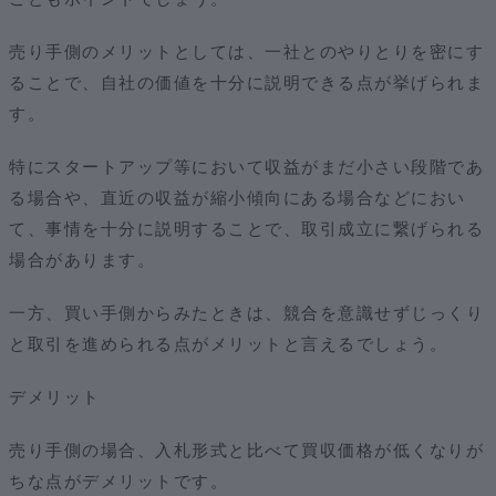
売り手側のメリットとしては、一社とのやりとりを密にす
ることで、自社の価値を十分に説明できる点が挙げられま
す。
特にスタートアップ等において収益がまだ小さい段階であ
る場合や、直近の収益が縮小傾向にある場合などにおい
て、事情を十分に説明することで、取引成立に繋げられる
場合があります。
一方、買い手側からみたときは、競合を意識せずじっくり
と取引を進められる点がメリットと言えるでしょう。
デメリット
売り手側の場合、入札形式と比べて買収価格が低くなりが
ちな点がデメリットです。