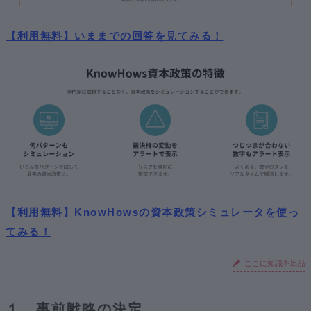
【利用無料】いままでの回答を見てみる！
【利用無料】KnowHowsの資本政策シミュレータを使っ
てみる！
ここに知識を出品
１．事前戦略の決定