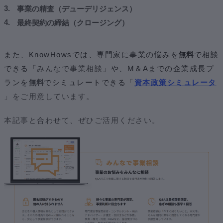
事業の精査（デューデリジェンス）
最終契約の締結（クロージング）
また、KnowHowsでは、専門家に事業の悩みを
無料
で相談
できる
「
みんなで事業相談
」や、M＆Aまでの企業成長プ
ランを
無料
でシミュレートできる
「
資本政策シミュレータ
」をご用意しています。
本記事と合わせて、ぜひご活用ください。