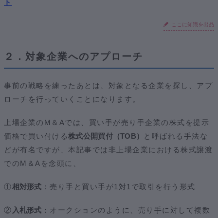
ト
ここに知識を出品
２．対象企業へのアプローチ
事前の戦略を練ったあとは、対象となる企業を探し、アプ
ローチを行っていくことになります。
上場企業のM＆Aでは、買い手が売り手企業の株式を提示
価格で買い付ける
株式公開買付（TOB）
と呼ばれる手法な
どが有名ですが、本記事では非上場企業における株式譲渡
でのM＆Aを念頭に、
①
相対形式
：売り手と買い手が1対1で取引を行う形式
②
入札形式
：オークションのように、売り手に対して複数