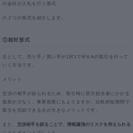
の会社が入札を行う形式
の２つの形式を紹介します。
①相対形式
主として、売り手／買い手が1対1でM＆Aの取引を行って
いく方法です。
メリット
交渉の相手が絞られるため、取引時に双方担当者にかかる
負担が少なく、事業規模にもよりますが、比較的短期間で
取引を完結できる点が大きなメリットです。
また、
交渉相手を絞ることで、情報漏洩のリスクを抑えられる
こともポイントでしょう。