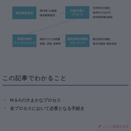
②法務
③財務・税務
４．最終契約の締結（クロージング）
まとめ
おわりに
この記事でわかること
M＆Aの大まかなプロセス
各プロセスにおいて必要となる手続き
ここに知識を出品