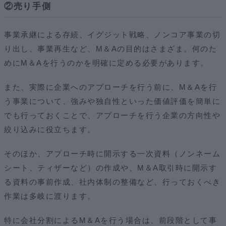
②売り手側
事業承継による存続、イグジット戦略、ノンコア事業の切
り出し、事業再生など、M＆Aの目的はさまざま。何のた
めにM＆Aを行うのかを明確に定める必要があります。
また、実際に企業へのアプローチを行う前に、M＆Aを行
う事業について、強みや独自性といった価値評価を簡単に
でも行っておくことで、アプローチを行う企業の方向性や
絞り込みに役立ちます。
そのほか、アプローチ時に開示する一次資料（ノンネーム
シート、ティザーなど）の作成や、M＆A取引時に開示す
る資料の事前作成、社内体制の整備など、行っておくべき
作業は多岐に渡ります。
特に会社分割によるM＆Aを行う場合は、前段階として事