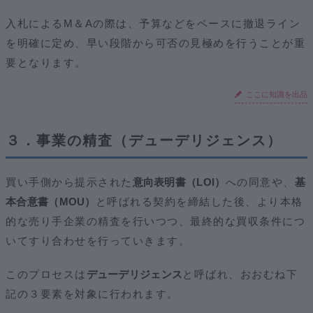
入札によるM＆Aの際は、予算などをベースに撤退ライン
を明確に定め、早い段階から可否の見極めを行うことが重
要となります。
ここに知識を出品
３．事業の精査（デューデリジェンス）
買い手側から提示された
意向表明書（LOI）
への同意や、
基
本合意書（MOU）
と呼ばれる契約を締結した後、より本格
的な売り手企業の精査を行いつつ、最終的な買収条件につ
いてすり合わせを行っていきます。
このプロセスは
デューデリジェンス
と呼ばれ、おおむね下
記の３要素を対象に行われます。