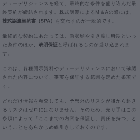
デューデリジェンスを経て、最終的な条件を盛り込んだ最
終契約が締結されます。株式譲渡によるM＆Aの際には、
株式譲渡契約書（SPA）
を交わすのが一般的です。
最終的な契約にあたっては、買収額や引き渡し時期といっ
た条件のほか、
表明保証
と呼ばれるものが盛り込まれま
す。
これは、各種開示資料やデューデリジェンスにおいて確認
された内容について、事実を保証する範囲を定めた条項で
す。
どれだけ情報を精査しても、予想外のリスクが後から起き
るリスクはゼロにはなりません。そのため、売り手はこの
条項によって「ここまでの内容を保証し、責任を持つ」と
いうことをあらかじめ線引きしておくのです。