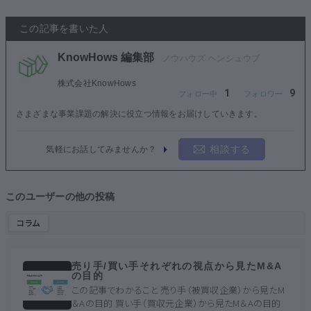
この記事を書いた人
KnowHows 編集部
株式会社KnowHows
1
9
さまざまな事業課題の解決に役立つ情報をお届けしていきます。
相談する
気軽にお話してみませんか？
このユーザーの他の投稿
コラム
売り手/買い手それぞれの視点から見たM&A
の目的
この記事でわかること 売り手（被買収企業）から見たM
＆Aの目的 買い手（買収元企業）から見たM＆Aの目的