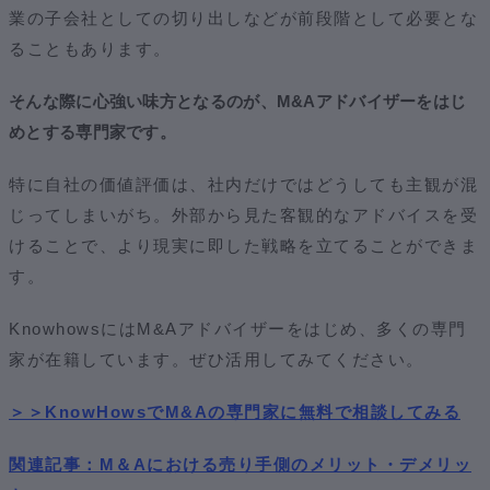
業の子会社としての切り出しなどが前段階として必要とな
ることもあります。
そんな際に心強い味方となるのが、M&Aアドバイザーをはじ
めとする専門家です。
特に自社の価値評価は、社内だけではどうしても主観が混
じってしまいがち。外部から見た客観的なアドバイスを受
けることで、より現実に即した戦略を立てることができま
す。
KnowhowsにはM&Aアドバイザーをはじめ、多くの専門
家が在籍しています。ぜひ活用してみてください。
＞＞KnowHowsでM&Aの専門家に無料で相談してみる
関連記事：M＆Aにおける売り手側のメリット・デメリッ