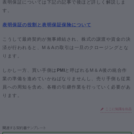
表明保証については下記の記事で後ほど詳しく解説しま
す。
表明保証の役割と表明保証保険について
こうして最終契約が無事締結され、株式の譲渡や資金の決
済が行われると、M＆Aの取引は一旦のクロージングとな
ります。
しかし一方、買い手側は
PMI
と呼ばれるM＆A後の統合作
業の準備を進めていかねばなりませんし、売り手側も従業
員への周知を含め、各種の引継作業を行っていく必要があ
ります。
ここに知識を出品